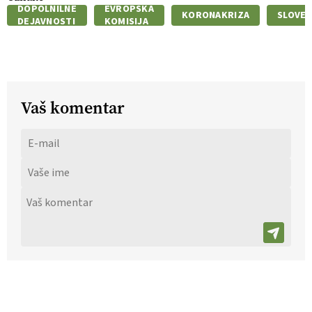
DOPOLNILNE
EVROPSKA
KORONAKRIZA
SLOVEN
DEJAVNOSTI
KOMISIJA
Vaš komentar