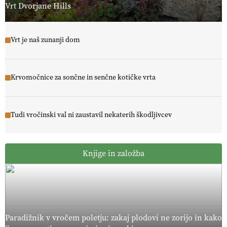
Vrt Dvorjane Hills
Vrt je naš zunanji dom
Krvomočnice za sončne in senčne kotičke vrta
Tudi vročinski val ni zaustavil nekaterih škodljivcev
Knjige in založba
Paradižnik v vročem poletju: zakaj plodovi ne zorijo in kako