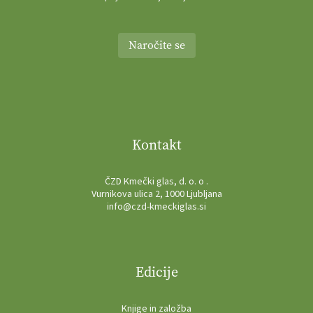
Naročite se
Kontakt
ČZD Kmečki glas, d. o. o .
Vurnikova ulica 2, 1000 Ljubljana
info@czd-kmeckiglas.si
Edicije
Knjige in založba