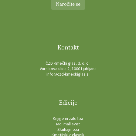
Naročite se
Kontakt
ČZD Kmečki glas, d. o. o .
Vurnikova ulica 2, 1000 Ljubljana
info@czd-kmeckiglas.si
Edicije
Knjige in založba
Moj mali svet
Skuhajmo.si
Kmetijski oglasnik