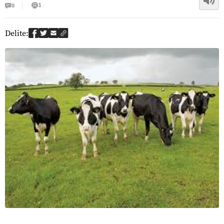
1
0
Delite: