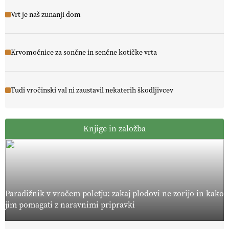
Vrt je naš zunanji dom
Krvomočnice za sončne in senčne kotičke vrta
Tudi vročinski val ni zaustavil nekaterih škodljivcev
Knjige in založba
Paradižnik v vročem poletju: zakaj plodovi ne zorijo in kako
jim pomagati z naravnimi pripravki