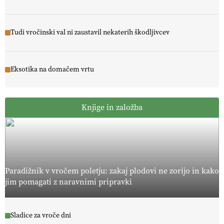
Tudi vročinski val ni zaustavil nekaterih škodljivcev
Eksotika na domačem vrtu
Knjige in založba
Paradižnik v vročem poletju: zakaj plodovi ne zorijo in kako
jim pomagati z naravnimi pripravki
Sladice za vroče dni