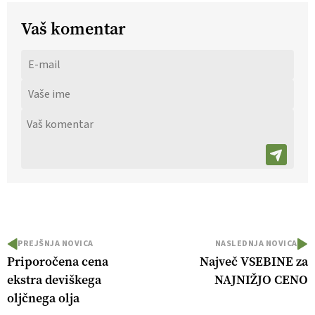
Vaš komentar
PREJŠNJA NOVICA
NASLEDNJA NOVICA
Priporočena cena
Največ VSEBINE za
ekstra deviškega
NAJNIŽJO CENO
oljčnega olja