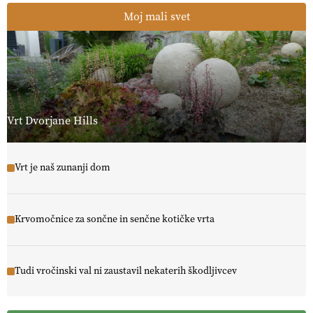
Moj mali svet
Vrt Dvorjane Hills
Vrt je naš zunanji dom
Krvomočnice za sončne in senčne kotičke vrta
Tudi vročinski val ni zaustavil nekaterih škodljivcev