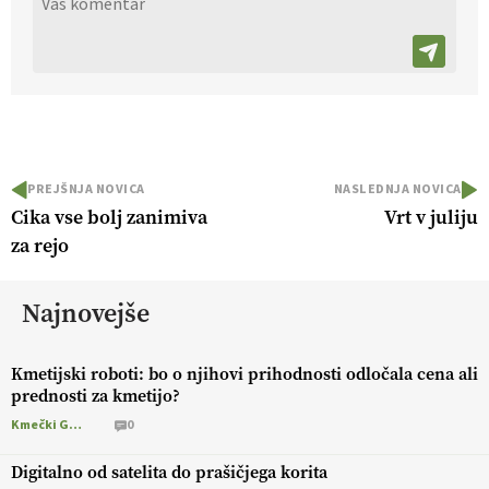
PREJŠNJA NOVICA
NASLEDNJA NOVICA
Cika vse bolj zanimiva
Vrt v juliju
za rejo
Najnovejše
Kmetijski roboti: bo o njihovi prihodnosti odločala cena ali
prednosti za kmetijo?
Kmečki Glas
0
Digitalno od satelita do prašičjega korita