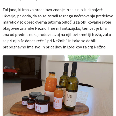
Tatjana, ki ima za predelavo znanje in se z njo tudi največ
ukvarja, pa doda, da so se zaradi resnega načrtovanja predelave
marelic v sok pred dvema letoma odločili za oblikovanje svoje
blagovne znamke Nežno. Ime ni fantazijsko, temveč je bila
ena od prednic nekaj rodov nazaj na njihovi kmetiji Neža, zato
se pri njih še danes reče ” pri Nežnih” in tako so dobili
prepoznavno ime svojih pridelkov in izdelkov za trg Nežno.