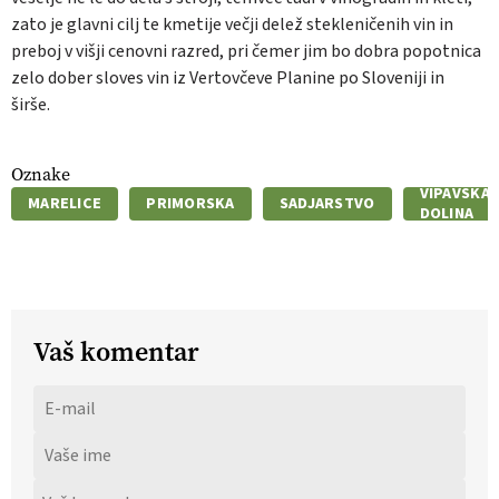
zato je glavni cilj te kmetije večji delež stekleničenih vin in
preboj v višji cenovni razred, pri čemer jim bo dobra popotnica
zelo dober sloves vin iz Vertovčeve Planine po Sloveniji in
širše.
Oznake
VIPAVSKA
MARELICE
PRIMORSKA
SADJARSTVO
DOLINA
Vaš komentar