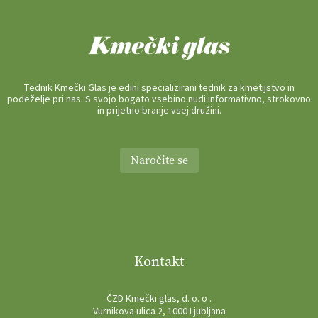
Tednik Kmečki Glas je edini specializirani tednik za kmetijstvo in
podeželje pri nas. S svojo bogato vsebino nudi informativno, strokovno
in prijetno branje vsej družini.
Naročite se
Kontakt
ČZD Kmečki glas, d. o. o .
Vurnikova ulica 2, 1000 Ljubljana