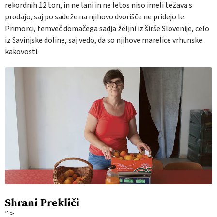
rekordnih 12 ton, in ne lani in ne letos niso imeli težava s
prodajo, saj po sadeže na njihovo dvorišče ne pridejo le
Primorci, temveč domačega sadja željni iz širše Slovenije, celo
iz Savinjske doline, saj vedo, da so njihove marelice vrhunske
kakovosti.
Shrani
Prekliči
” >