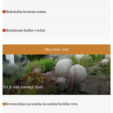
Sladoledna kremna rezina
Marinirane bučke v solati
Moj mali svet
Vrt je naš zunanji dom
Krvomočnice za sončne in senčne kotičke vrta