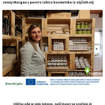
Jenny Morgan s pestro izbiro kozmetike iz oljčnih olj
Oljčno olje je zelo iskano, naši kupci se vračajo in