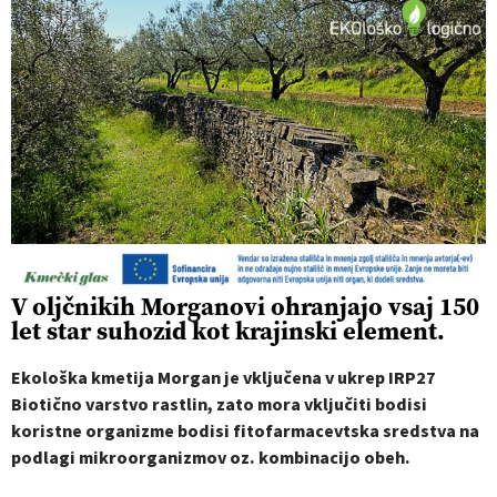
V oljčnikih Morganovi ohranjajo vsaj 150
let star suhozid kot krajinski element.
Ekološka kmetija Morgan je vključena v ukrep IRP27
Biotično varstvo rastlin, zato mora vključiti bodisi
koristne organizme bodisi fitofarmacevtska sredstva na
podlagi mikroorganizmov oz. kombinacijo obeh.