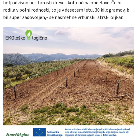
bolj odvisno od starosti dreves kot načina obdelave. Če bi
rodila v polni rodnosti, to je v desetem letu, 30 kilogramov, bi
bil super zadovoljen,« se nasmehne vrhunski istrski oljkar.