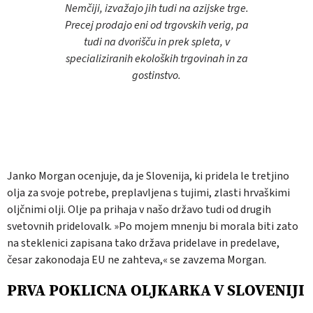
Nemčiji, izvažajo jih tudi na azijske trge.
Precej prodajo eni od trgovskih verig, pa
tudi na dvorišču in prek spleta, v
specializiranih ekoloških trgovinah in za
gostinstvo.
Janko Morgan ocenjuje, da je Slovenija, ki pridela le tretjino
olja za svoje potrebe, preplavljena s tujimi, zlasti hrvaškimi
oljčnimi olji. Olje pa prihaja v našo državo tudi od drugih
svetovnih pridelovalk. »Po mojem mnenju bi morala biti zato
na steklenici zapisana tako država pridelave in predelave,
česar zakonodaja EU ne zahteva,« se zavzema Morgan.
PRVA POKLICNA OLJKARKA V SLOVENIJI