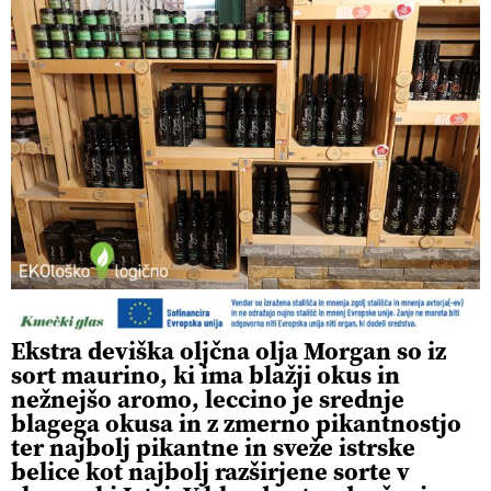
Ekstra deviška oljčna olja Morgan so iz
sort maurino, ki ima blažji okus in
nežnejšo aromo, leccino je srednje
blagega okusa in z zmerno pikantnostjo
ter najbolj pikantne in sveže istrske
belice kot najbolj razširjene sorte v