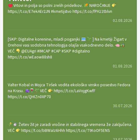
Vrtovi in polja so polni zrelih pridelkov.
NAROČANJE
https://t.co/E7ekAEr2JN #kmetijstvo https://t.co/fPA11tblvn
02.08.2026
[SKP: Digitalne korenine, mladi poganjki
] Na kmetiji Žigart v
Orehovi vasi sodobna tehnologija olajša vsakodnevno delo.
VEČ
@EUAgri #IMCAP #CAP #SKP #digitalno
https://t.co/wEaow88sh8
01.08.2026
Valter Kobal in Mojca Tiršek vodita ekološko vinsko posestvo Fedora
na Krasu.
VEČ
https://t.co/LaVojgKwfF
https://t.co/QHIZn0XP70
30.07.2026
Žetev žit je zaradi vročine in stabilnega vremena že zaključena.
VEČ
https://t.co/bBWaIz6Hhh https://t.co/TtKoOF5ENS
23.07.2026