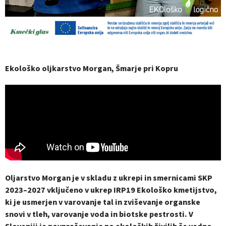
Ekološko oljkarstvo Morgan, Šmarje pri Kopru
Oljarstvo Morgan je v skladu z ukrepi in smernicami SKP
2023–2027 vključeno v ukrep IRP19 Ekološko kmetijstvo,
ki je usmerjen v varovanje tal in zviševanje organske
snovi v tleh, varovanje voda in biotske pestrosti. V