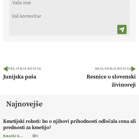
PREJŠNJA NOVICA
NASLEDNJA NOVICA
Junijska paša
Resnice o slovenski
živinoreji
Najnovejše
Kmetijski roboti: bo o njihovi prihodnosti odločala cena ali
prednosti za kmetijo?
Kmečki Glas
0