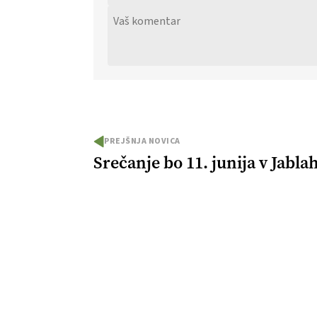
PREJŠNJA NOVICA
Srečanje bo 11. junija v Jabla