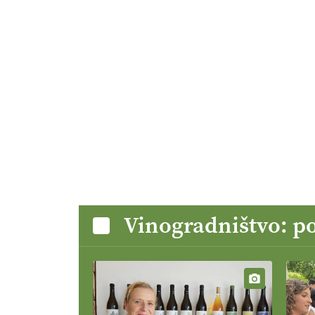
Vinogradništvo: p