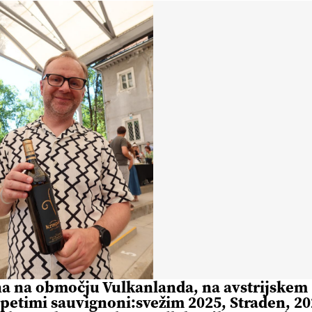
dna na območju Vulkanlanda, na avstrijskem
s petimi sauvignoni:svežim 2025, Straden, 20