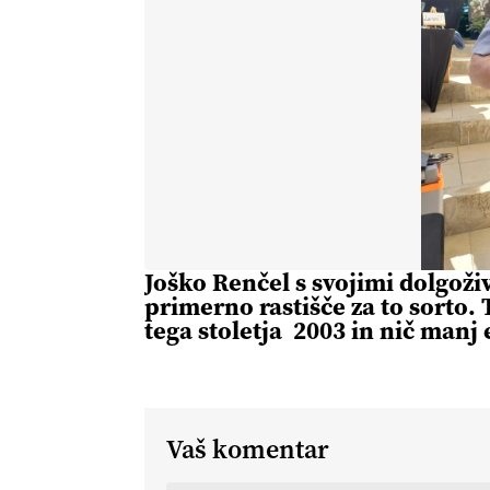
Joško Renčel s svojimi dolgoži
primerno rastišče za to sorto.
tega stoletja 2003 in nič manj
Vaš komentar