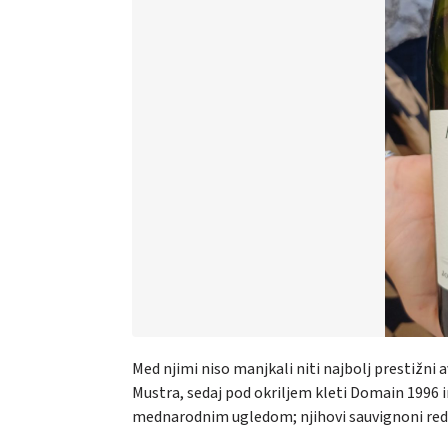
Med njimi niso manjkali niti najbolj prestižni
Mustra, sedaj pod okriljem kleti Domain 1996 in
mednarodnim ugledom; njihovi sauvignoni redn