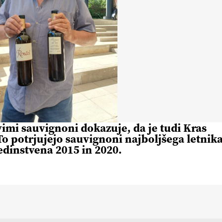
vimi sauvignoni dokazuje, da je tudi Kras
 To potrjujejo sauvignoni najboljšega letnik
 edinstvena 2015 in 2020.