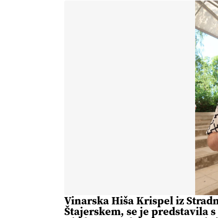
Vinarska Hiša Krispel iz Stra
Štajerskem, se je predstavila 