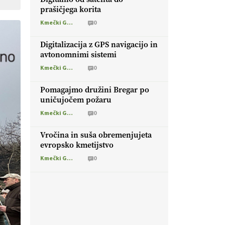
prašičjega korita
Kmečki Glas
0
Digitalizacija z GPS navigacijo in
avtonomnimi sistemi
Kmečki Glas
0
Pomagajmo družini Bregar po
uničujočem požaru
Kmečki Glas
0
Vročina in suša obremenjujeta
evropsko kmetijstvo
Kmečki Glas
0