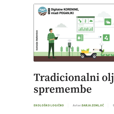
Tradicionalni ol
spremembe
EKOLOŠKO LOGIČNO
Avtor:
DARJA ZEMLJIČ