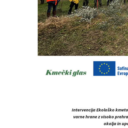
Intervencija Ekološko kmeto
varne hrane z visoko prehr
okolja in up