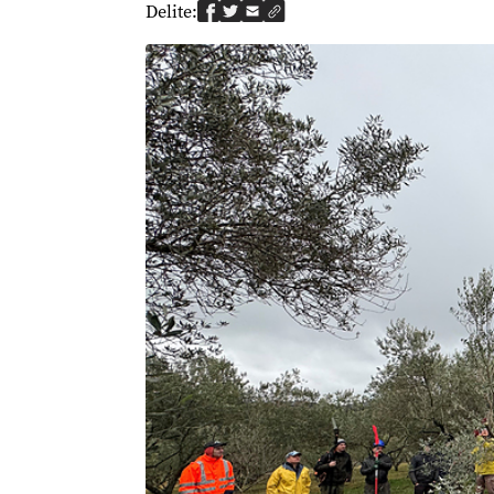
Delite: