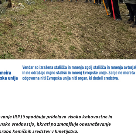
vanje IRP19 spodbuja pridelavo visoko kakovostne in
ansko vrednostjo, hkrati pa zmanjšuje onesnaževanje
orabo kemičnih sredstev v kmetijstvu.