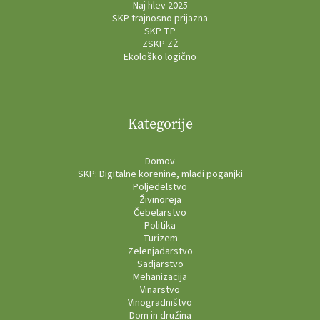
Naj hlev 2025
SKP trajnosno prijazna
SKP TP
ZSKP ZŽ
Ekološko logično
Kategorije
Domov
SKP: Digitalne korenine, mladi poganjki
Poljedelstvo
Živinoreja
Čebelarstvo
Politika
Turizem
Zelenjadarstvo
Sadjarstvo
Mehanizacija
Vinarstvo
Vinogradništvo
Dom in družina