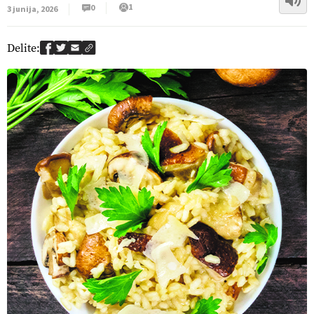
1
0
3 junija, 2026
Delite: