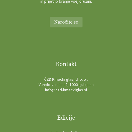
in prijetno branje vsej družini.
Naročite se
Kontakt
ČZD Kmečki glas, d. o. o .
Vurnikova ulica 2, 1000 Ljubljana
info@czd-kmeckiglas.si
Edicije