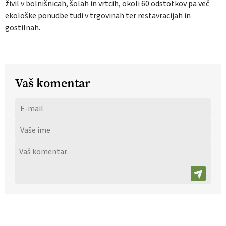
živil v bolnišnicah, šolah in vrtcih, okoli 60 odstotkov pa več
ekološke ponudbe tudi v trgovinah ter restavracijah in
gostilnah.
Vaš komentar