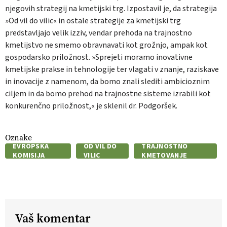
njegovih strategij na kmetijski trg. Izpostavil je, da strategija
»Od vil do vilic« in ostale strategije za kmetijski trg
predstavljajo velik izziv, vendar prehoda na trajnostno
kmetijstvo ne smemo obravnavati kot grožnjo, ampak kot
gospodarsko priložnost. »Sprejeti moramo inovativne
kmetijske prakse in tehnologije ter vlagati v znanje, raziskave
in inovacije z namenom, da bomo znali slediti ambicioznim
ciljem in da bomo prehod na trajnostne sisteme izrabili kot
konkurenčno priložnost,« je sklenil dr. Podgoršek.
Oznake
EVROPSKA
OD VIL DO
TRAJNOSTNO
KOMISIJA
VILIC
KMETOVANJE
Vaš komentar