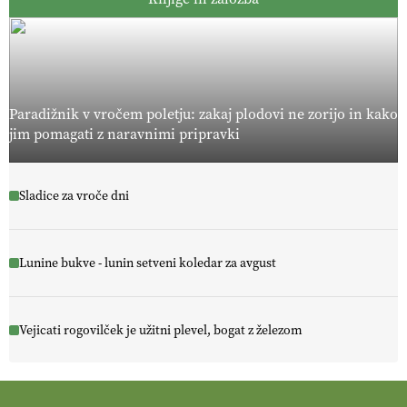
Paradižnik v vročem poletju: zakaj plodovi ne zorijo in kako
jim pomagati z naravnimi pripravki
Sladice za vroče dni
Lunine bukve - lunin setveni koledar za avgust
Vejicati rogovilček je užitni plevel, bogat z železom