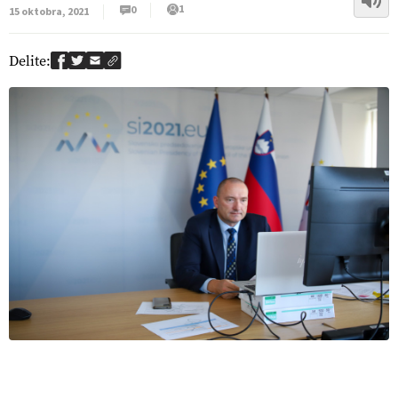
1
0
15 oktobra, 2021
Delite: