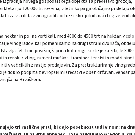
 še izgradnja novega gospodarskega objekta za predelavo grozdja,
j kletarijo 120.000 litrov vina, v letniku pa ga običajno pridelajo o
krbi za vsa dela v vinogradih, od rezi, škropilnih načrtov, zelenih d
a hektar in pol na vertikali, med 4000 do 4500 trt na hektar, v celo
ktarje vinogradov, kar pomeni samo na drugi strani dvorišča, obdelu
tavlja četrtino površin, šipona kot druge sorte je za zdaj le 3000 t
ki in renski rizling, rumeni muškat, traminec ter sivi in modri pinot.
širili v več ciklih z rastjo prodaje vin. Za prestrukturiranje vinograd
 ki je dobro podprta z evropskimi sredstvi v obeh državah, vendar pa
evnejša na Hrvaškem.
jejo tri različne prsti, ki dajo posebnost tudi vinom: na dn
eda večinski, in na vrhu apnenec. To je navdihnilo Gregorja, da 