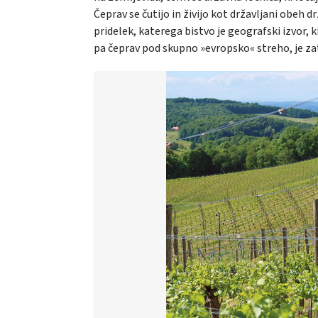
Čeprav se čutijo in živijo kot državljani obeh 
pridelek, katerega bistvo je geografski izvor, 
pa čeprav pod skupno »evropsko« streho, je za