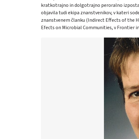
kratkotrajno in dolgotrajno peroralno izposta
objavila tudi ekipa znanstvenikov, v kateri sodel
znanstvenem članku (Indirect Effects of the 
Efects on Microbial Communities, v Frontier i